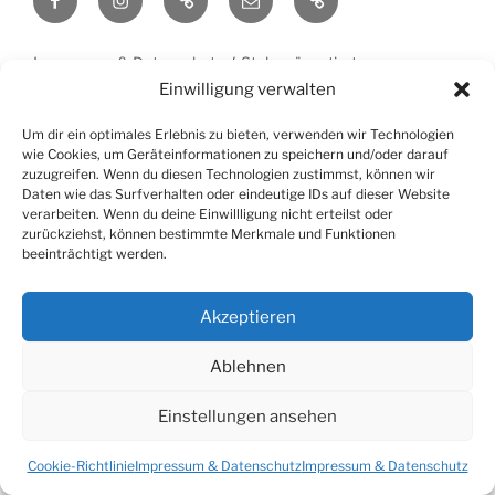
Richtlinie
(EU)
Impressum & Datenschutz
Stolz präsentiert von
WordPress
Einwilligung verwalten
Um dir ein optimales Erlebnis zu bieten, verwenden wir Technologien
wie Cookies, um Geräteinformationen zu speichern und/oder darauf
zuzugreifen. Wenn du diesen Technologien zustimmst, können wir
Daten wie das Surfverhalten oder eindeutige IDs auf dieser Website
verarbeiten. Wenn du deine Einwillligung nicht erteilst oder
zurückziehst, können bestimmte Merkmale und Funktionen
beeinträchtigt werden.
Akzeptieren
Ablehnen
Einstellungen ansehen
Cookie-Richtlinie
Impressum & Datenschutz
Impressum & Datenschutz