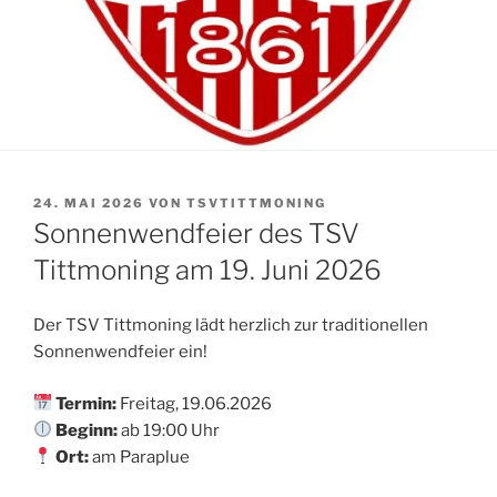
VERÖFFENTLICHT
24. MAI 2026
VON
TSVTITTMONING
AM
Sonnenwendfeier des TSV
Tittmoning am 19. Juni 2026
Der TSV Tittmoning lädt herzlich zur traditionellen
Sonnenwendfeier ein!
Termin:
Freitag, 19.06.2026
Beginn:
ab 19:00 Uhr
Ort:
am Paraplue