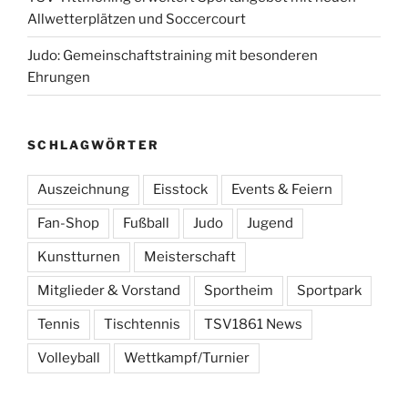
Allwetterplätzen und Soccercourt
Judo: Gemeinschaftstraining mit besonderen
Ehrungen
SCHLAGWÖRTER
Auszeichnung
Eisstock
Events & Feiern
Fan-Shop
Fußball
Judo
Jugend
Kunstturnen
Meisterschaft
Mitglieder & Vorstand
Sportheim
Sportpark
Tennis
Tischtennis
TSV1861 News
Volleyball
Wettkampf/Turnier