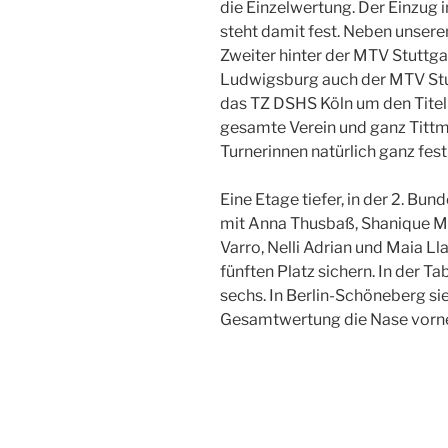
die Einzelwertung. Der Einzug 
steht damit fest. Neben unse
Zweiter hinter der MTV Stuttga
Ludwigsburg auch der MTV Stut
das TZ DSHS Köln um den Titel
gesamte Verein und ganz Titt
Turnerinnen natürlich ganz fes
Eine Etage tiefer, in der 2. Bun
mit Anna Thusbaß, Shanique M
Varro, Nelli Adrian und Maia 
fünften Platz sichern. In der T
sechs. In Berlin-Schöneberg si
Gesamtwertung die Nase vorne