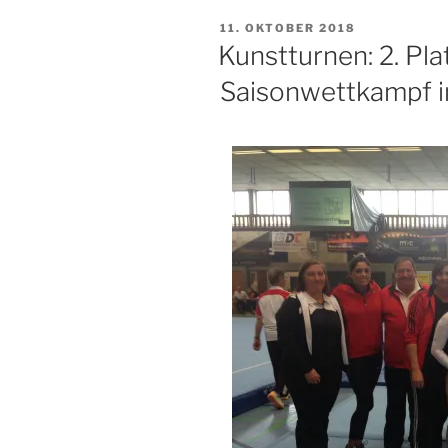
VERÖFFENTLICHT
11. OKTOBER 2018
AM
Kunstturnen: 2. Pla
Saisonwettkampf i