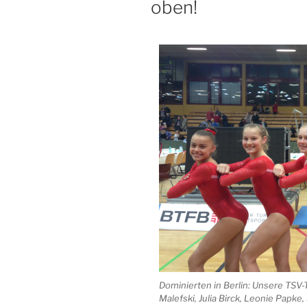
oben!
Dominierten in Berlin: Unsere TSV-
Malefski, Julia Birck, Leonie Papk