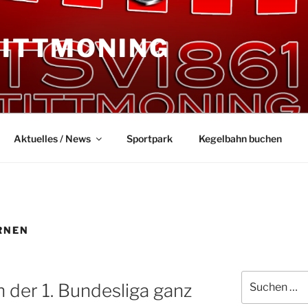
TITTMONING
Aktuelles / News
Sportpark
Kegelbahn buchen
RNEN
Suchen
n der 1. Bundesliga ganz
nach: