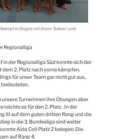
kampf in Singen mit ihrem Trainer- und
er Regionalliga
in der Regionalliga Süd konnte sich der
it dem 2. Platz nach vorne kämpfen.
ings für unser Team gar nicht gut aus,
8 bedeuteten.
unsere Turnerinnen ihre Übungen aber
 reichte es für den 2. Platz . In der
ng III auf dem guten dritten Rang und die
eg in die 3. Bundesliga sind weiter
konnte Aida Coll Platz 2 belegen. Die
kam auf Rang 4.