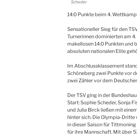
Scheder
14:0 Punkte beim 4. Wettkampf
Sensationeller Sieg für den TSV
Turnerinnen dominierten am 4.
makellosen 14:0 Punkten und b
absoluten nationalen Elite geh
Im Abschlussklassement stand 
Schöneberg zwei Punkte vor de
zwei Zähler vor dem Deutschen
Der TSV ging in der Bundeshau
Start: Sophie Scheder, Sonja 
und Julia Birck ließen mit ei
hinter sich. Die Olympia-Dritte
in dieser Saison für Tittmoning
für ihre Mannschaft. Mit über 