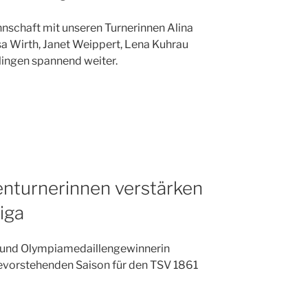
nnschaft mit unseren Turnerinnen Alina
 Wirth, Janet Weippert, Lena Kuhrau
alingen spannend weiter.
enturnerinnen verstärken
iga
r und Olympiamedaillengewinnerin
evorstehenden Saison für den TSV 1861