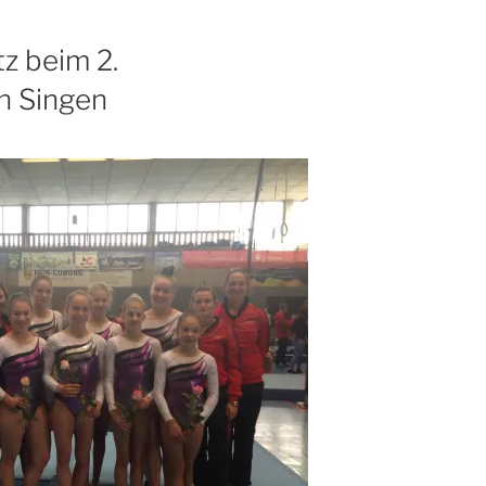
tz beim 2.
n Singen