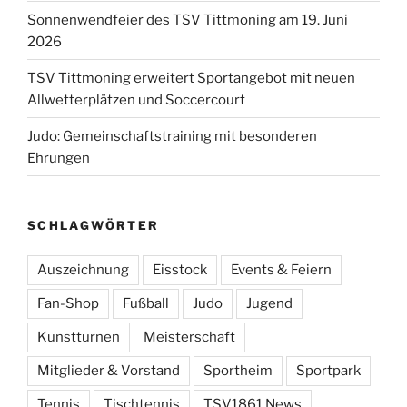
Sonnenwendfeier des TSV Tittmoning am 19. Juni
2026
TSV Tittmoning erweitert Sportangebot mit neuen
Allwetterplätzen und Soccercourt
Judo: Gemeinschaftstraining mit besonderen
Ehrungen
SCHLAGWÖRTER
Auszeichnung
Eisstock
Events & Feiern
Fan-Shop
Fußball
Judo
Jugend
Kunstturnen
Meisterschaft
Mitglieder & Vorstand
Sportheim
Sportpark
Tennis
Tischtennis
TSV1861 News