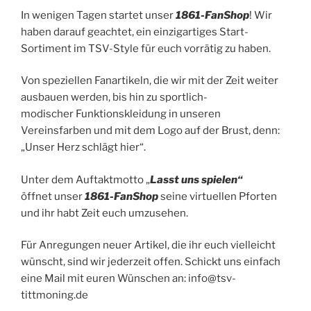
In wenigen Tagen startet unser
1
861-FanShop
! Wir
haben darauf geachtet, ein einzigartiges Start-
Sortiment im TSV-Style für euch vorrätig zu haben.
Von speziellen Fanartikeln, die wir mit der Zeit weiter
ausbauen werden, bis hin zu sportlich-
modischer Funktionskleidung in unseren
Vereinsfarben und mit dem Logo auf der Brust, denn:
„Unser Herz schlägt hier“.
Unter dem Auftaktmotto „
Lasst uns spielen“
öffnet unser
1861-FanShop
seine virtuellen Pforten
und ihr habt Zeit euch umzusehen.
Für Anregungen neuer Artikel, die ihr euch vielleicht
wünscht, sind wir jederzeit offen. Schickt uns einfach
eine Mail mit euren Wünschen an: info@tsv-
tittmoning.de