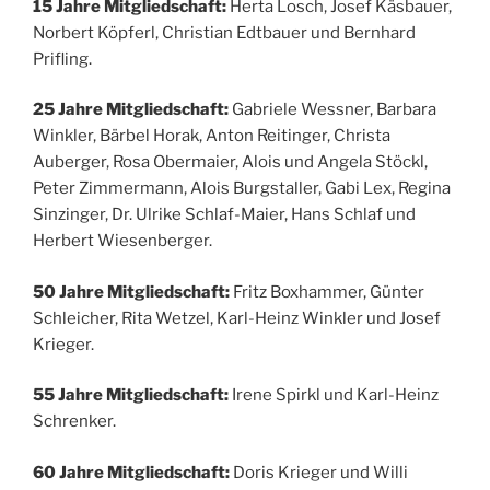
15 Jahre Mitgliedschaft:
Herta Losch, Josef Käsbauer,
Norbert Köpferl, Christian Edtbauer und Bernhard
Prifling.
25 Jahre Mitgliedschaft:
Gabriele Wessner, Barbara
Winkler, Bärbel Horak, Anton Reitinger, Christa
Auberger, Rosa Obermaier, Alois und Angela Stöckl,
Peter Zimmermann, Alois Burgstaller, Gabi Lex, Regina
Sinzinger, Dr. Ulrike Schlaf-Maier, Hans Schlaf und
Herbert Wiesenberger.
50 Jahre Mitgliedschaft:
Fritz Boxhammer, Günter
Schleicher, Rita Wetzel, Karl-Heinz Winkler und Josef
Krieger.
55 Jahre Mitgliedschaft:
Irene Spirkl und Karl-Heinz
Schrenker.
60 Jahre Mitgliedschaft:
Doris Krieger und Willi