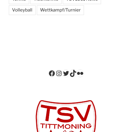
Volleyball
Wettkampf/Turnier
Facebook
Instagram
Twitter
TikTok
Flickr