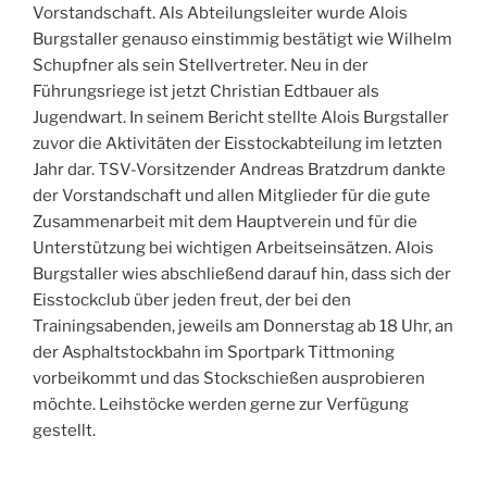
Vorstandschaft. Als Abteilungsleiter wurde Alois
Burgstaller genauso einstimmig bestätigt wie Wilhelm
Schupfner als sein Stellvertreter. Neu in der
Führungsriege ist jetzt Christian Edtbauer als
Jugendwart. In seinem Bericht stellte Alois Burgstaller
zuvor die Aktivitäten der Eisstockabteilung im letzten
Jahr dar. TSV-Vorsitzender Andreas Bratzdrum dankte
der Vorstandschaft und allen Mitglieder für die gute
Zusammenarbeit mit dem Hauptverein und für die
Unterstützung bei wichtigen Arbeitseinsätzen. Alois
Burgstaller wies abschließend darauf hin, dass sich der
Eisstockclub über jeden freut, der bei den
Trainingsabenden, jeweils am Donnerstag ab 18 Uhr, an
der Asphaltstockbahn im Sportpark Tittmoning
vorbeikommt und das Stockschießen ausprobieren
möchte. Leihstöcke werden gerne zur Verfügung
gestellt.