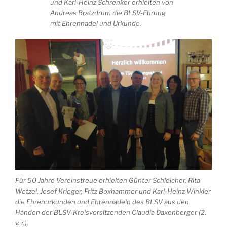
und Karl-Heinz Schrenker erhielten von
Andreas Bratzdrum die BLSV-Ehrung
mit Ehrennadel und Urkunde.
Für 50 Jahre Vereinstreue erhielten Günter Schleicher, Rita
Wetzel, Josef Krieger, Fritz Boxhammer und Karl-Heinz Winkler
die Ehrenurkunden und Ehrennadeln des BLSV aus den
Händen der BLSV-Kreisvorsitzenden Claudia Daxenberger (2.
v. r.).