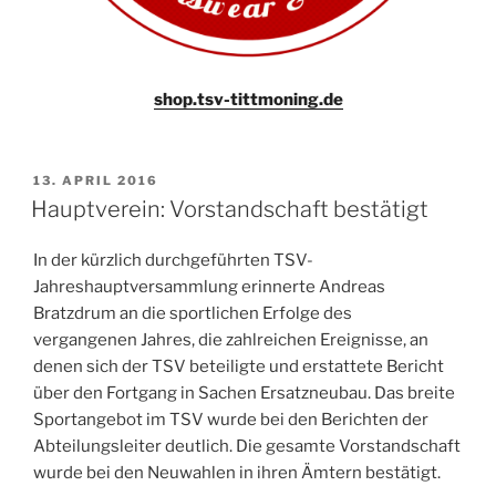
shop.tsv-tittmoning.de
VERÖFFENTLICHT
13. APRIL 2016
AM
Hauptverein: Vorstandschaft bestätigt
In der kürzlich durchgeführten TSV-
Jahreshauptversammlung erinnerte Andreas
Bratzdrum an die sportlichen Erfolge des
vergangenen Jahres, die zahlreichen Ereignisse, an
denen sich der TSV beteiligte und erstattete Bericht
über den Fortgang in Sachen Ersatzneubau. Das breite
Sportangebot im TSV wurde bei den Berichten der
Abteilungsleiter deutlich. Die gesamte Vorstandschaft
wurde bei den Neuwahlen in ihren Ämtern bestätigt.