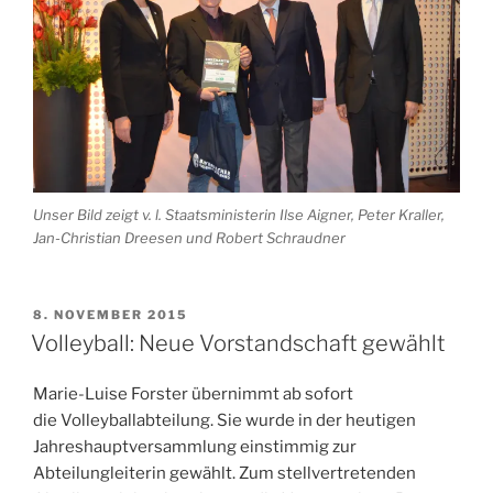
Unser Bild zeigt v. l. Staatsministerin Ilse Aigner, Peter Kraller,
Jan-Christian Dreesen und Robert Schraudner
VERÖFFENTLICHT
8. NOVEMBER 2015
AM
Volleyball: Neue Vorstandschaft gewählt
Marie-Luise Forster übernimmt ab sofort
die Volleyballabteilung. Sie wurde in der heutigen
Jahreshauptversammlung einstimmig zur
Abteilungleiterin gewählt. Zum stellvertretenden