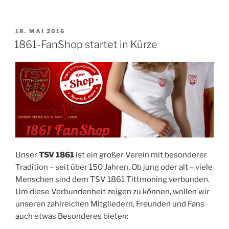
VERÖFFENTLICHT
18. MAI 2016
AM
1861-FanShop startet in Kürze
Unser
TSV 1861
ist ein großer Verein mit besonderer
Tradition – seit über 150 Jahren. Ob jung oder alt – viele
Menschen sind dem TSV 1861 Tittmoning verbunden.
Um diese Verbundenheit zeigen zu können, wollen wir
unseren zahlreichen Mitgliedern, Freunden und Fans
auch etwas Besonderes bieten: