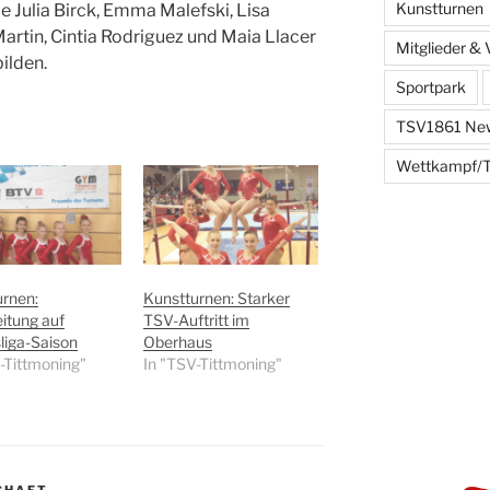
Kunstturnen
 Julia Birck, Emma Malefski, Lisa
tin, Cintia Rodriguez und Maia Llacer
Mitglieder & 
ilden.
Sportpark
TSV1861 Ne
Wettkampf/T
urnen:
Kunstturnen: Starker
itung auf
TSV-Auftritt im
liga-Saison
Oberhaus
-Tittmoning"
In "TSV-Tittmoning"