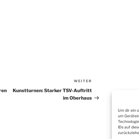
WEITER
Nächster
Beitrag
ren
Kunstturnen: Starker TSV-Auftritt
im Oberhaus
Um dir ein 
um Gerätein
Technologie
IDs auf dies
zurückziehs