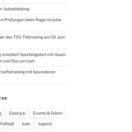
r Judoabteilung
an-Prüfungen beim Nage no kata-
r des TSV Tittmoning am 19. Juni
 erweitert Sportangebot mit neuen
en und Soccercourt
haftstraining mit besonderen
TER
g
Eisstock
Events & Feiern
Fußball
Judo
Jugend