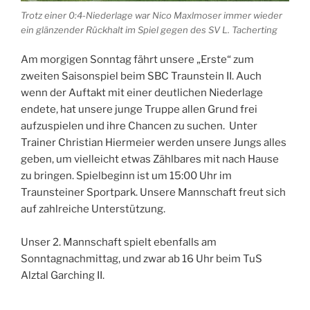
Trotz einer 0:4-Niederlage war Nico Maxlmoser immer wieder
ein glänzender Rückhalt im Spiel gegen des SV L. Tacherting
Am morgigen Sonntag fährt unsere „Erste“ zum
zweiten Saisonspiel beim SBC Traunstein II. Auch
wenn der Auftakt mit einer deutlichen Niederlage
endete, hat unsere junge Truppe allen Grund frei
aufzuspielen und ihre Chancen zu suchen. Unter
Trainer Christian Hiermeier werden unsere Jungs alles
geben, um vielleicht etwas Zählbares mit nach Hause
zu bringen. Spielbeginn ist um 15:00 Uhr im
Traunsteiner Sportpark. Unsere Mannschaft freut sich
auf zahlreiche Unterstützung.
Unser 2. Mannschaft spielt ebenfalls am
Sonntagnachmittag, und zwar ab 16 Uhr beim TuS
Alztal Garching II.