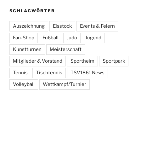
SCHLAGWÖRTER
Auszeichnung
Eisstock
Events & Feiern
Fan-Shop
Fußball
Judo
Jugend
Kunstturnen
Meisterschaft
Mitglieder & Vorstand
Sportheim
Sportpark
Tennis
Tischtennis
TSV1861 News
Volleyball
Wettkampf/Turnier