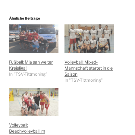
Ähnliche Beiträge
Fußball: Mia san weiter
Volleyball: Mixed-
Kreisliga!
Mannschaft startet in die
In "TSV-Tittmoning"
Saison
In "TSV-Tittmoning"
Volleyball:
Beachvolleyball im