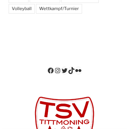
Volleyball
Wettkampf/Turnier
Facebook
Instagram
Twitter
TikTok
Flickr