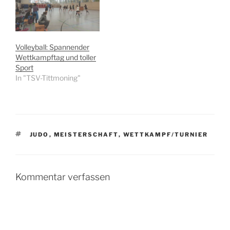
Volleyball: Spannender
Wettkampftag und toller
Sport
In "TSV-Tittmoning"
SCHLAGWÖRTER
JUDO
,
MEISTERSCHAFT
,
WETTKAMPF/TURNIER
Kommentar verfassen