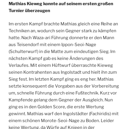
Mathias Kieweg konnte auf seinem ersten großen
Turnier überzeugen
Im ersten Kampf brachte Mathias gleich eine Reihe an
Techniken an, wodurch sein Gegner stark zu kämpfen
hatte. Nach Waza-ari Führung donnerte er den Mann
aus Teisendorf mit einem Ippon-Seoi-Nage
(Schulterwurf) in die Matte zum eindeutigen Sieg. Im
nächsten Kampf gab es keine Änderungen des
Verlaufes. Mit einem Hüftwurf überraschte Kieweg
seinen Kontrahenten aus Ingolstadt und hielt ihn zum
Sieg fest. Im letzten Kampf ging es eng her. Mathias
setzte konsequent die Vorgaben aus der Vorbereitung
um, schnelle Führung durch eine Fußtechnik. Kurz vor
Kampfende gelang dem Gegner der Ausgleich. Nun
ging es in den Golden Score, die erste Wertung
gewinnt. Mathias warf den Ingolstädter (Fachiridis) mit
einem schönen Morote-Seoi-Nage zu Boden. Leider
keine Wertung, da Würfe auf Knieen in der