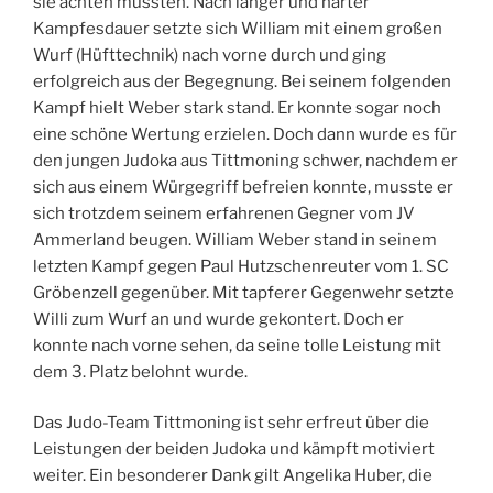
sie achten mussten. Nach langer und harter
Kampfesdauer setzte sich William mit einem großen
Wurf (Hüfttechnik) nach vorne durch und ging
erfolgreich aus der Begegnung. Bei seinem folgenden
Kampf hielt Weber stark stand. Er konnte sogar noch
eine schöne Wertung erzielen. Doch dann wurde es für
den jungen Judoka aus Tittmoning schwer, nachdem er
sich aus einem Würgegriff befreien konnte, musste er
sich trotzdem seinem erfahrenen Gegner vom JV
Ammerland beugen. William Weber stand in seinem
letzten Kampf gegen Paul Hutzschenreuter vom 1. SC
Gröbenzell gegenüber. Mit tapferer Gegenwehr setzte
Willi zum Wurf an und wurde gekontert. Doch er
konnte nach vorne sehen, da seine tolle Leistung mit
dem 3. Platz belohnt wurde.
Das Judo-Team Tittmoning ist sehr erfreut über die
Leistungen der beiden Judoka und kämpft motiviert
weiter. Ein besonderer Dank gilt Angelika Huber, die