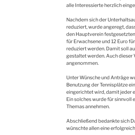
alle Interessierte herzlich eing
Nachdem sich der Unterhaltsau
reduziert, wurde angeregt, das
den Hauptverein festgesetzten
für Erwachsene und 12 Euro für
reduziert werden. Damit soll au
gestaltet werden. Auch dieser
angenommen.
Unter Wünsche und Anträge wur
Benutzung der Tennisplätze e
eingerichtet wird, damit jeder 
Ein solches wurde für sinnvoll 
Themas annehmen.
Abschließend bedankte sich D
wünschte allen eine erfolgreich