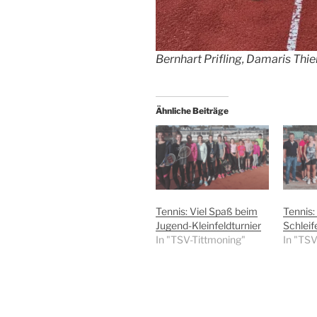
Bernhart Prifling, Damaris Thi
Ähnliche Beiträge
Tennis: Viel Spaß beim
Tennis:
Jugend-Kleinfeldturnier
Schleife
In "TSV-Tittmoning"
In "TSV