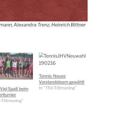
emann, Alexandra Trenz, Heinrich Bittner
Tennis: Neues
Vorstandsteam gewählt
In "TSV-Tittmoning"
 Viel Spaß beim
rlturnier
-Tittmoning"