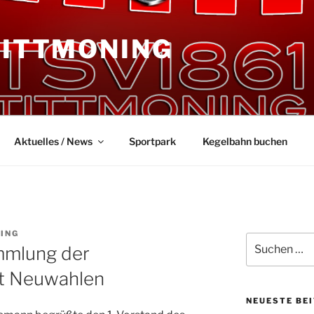
TITTMONING
Aktuelles / News
Sportpark
Kegelbahn buchen
ING
Suchen
mmlung der
nach:
it Neuwahlen
NEUESTE BE