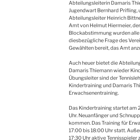
Abteilungsleiterin Damaris Thi
Jugendwart Bernhard Prifling, u
Abteilungsleiter Heinrich Bitt
Amt von Helmut Hiermeier, der 
Blockabstimmung wurden alle 
diesbezügliche Frage des Verei
Gewählten bereit, das Amt an
Auch heuer bietet die Abteilung
Damaris Thiemann wieder Kinde
Übungsleiter sind der Tennisleh
Kindertraining und Damaris Th
Erwachsenentraining.
Das Kindertraining startet am
Uhr. Neuanfänger und Schnupp
kommen. Das Training für Erw
17:00 bis 18:00 Uhr statt. Au
17:30 Uhr aktive Tennisspieler 