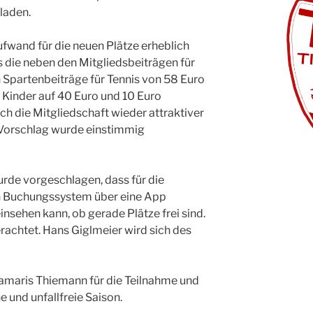
eladen.
fwand für die neuen Plätze erheblich
s die neben den Mitgliedsbeiträgen für
 Spartenbeiträge für Tennis von 58 Euro
 Kinder auf 40 Euro und 10 Euro
ch die Mitgliedschaft wieder attraktiver
 Vorschlag wurde einstimmig
de vorgeschlagen, dass für die
in Buchungssystem über eine App
einsehen kann, ob gerade Plätze frei sind.
erachtet. Hans Giglmeier wird sich des
amaris Thiemann für die Teilnahme und
e und unfallfreie Saison.