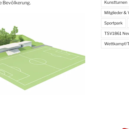
Kunstturnen
te Bevölkerung.
Mitglieder & 
Sportpark
TSV1861 Ne
Wettkampf/T