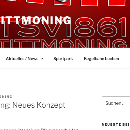
TITTMONING
Aktuelles / News
Sportpark
Kegelbahn buchen
ONING
Suchen
ing: Neues Konzept
nach:
NEUESTE BE