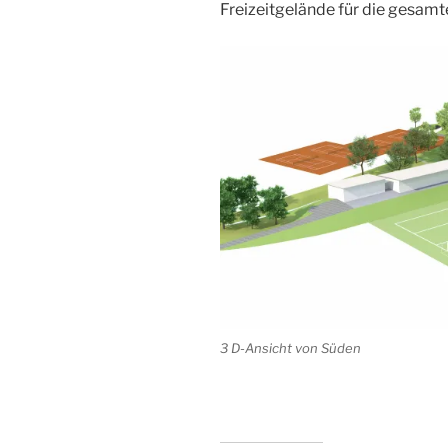
Freizeitgelände für die gesam
3 D-Ansicht von Süden